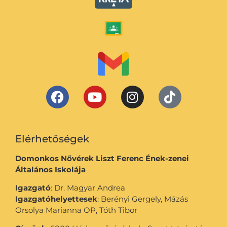
Elérhetőségek
Domonkos Nővérek Liszt Ferenc Ének-zenei
Általános Iskolája
Igazgató
: Dr. Magyar Andrea
Igazgatóhelyettesek
: Berényi Gergely, Mázás
Orsolya Marianna OP, Tóth Tibor