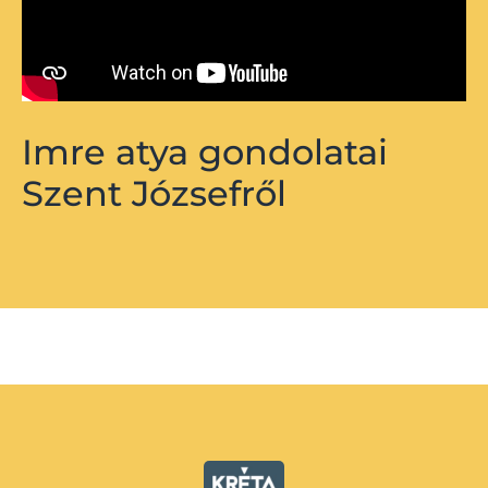
Imre atya gondolatai
Szent Józsefről