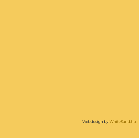
Webdesign by
WhiteSand.hu