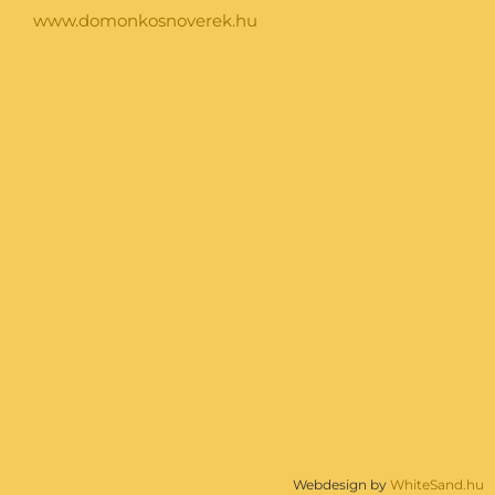
www.domonkosnoverek.hu
Webdesign by
WhiteSand.hu