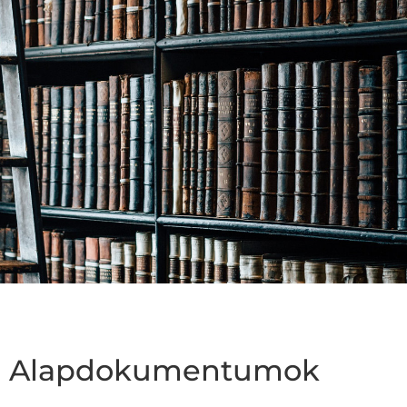
Alapdokumentumok