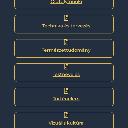
Osztályfőnöki
Technika és tervezés
Természettudomány
Testnevelés
Történelem
Vizuális kultúra