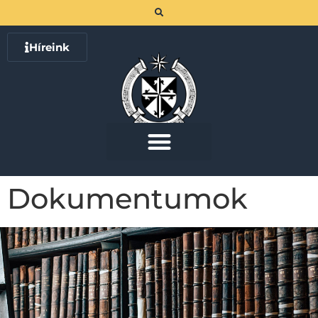
Híreink
Dokumentumok