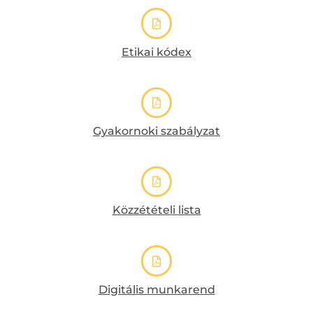
Etikai kódex
Gyakornoki szabályzat
Közzétételi lista
Digitális munkarend