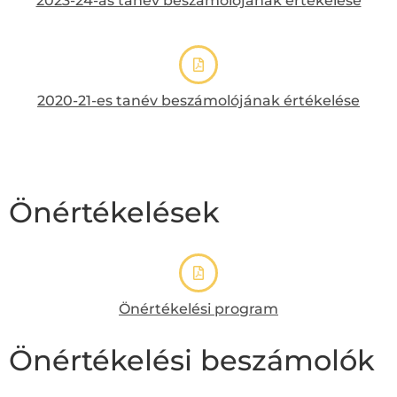
2023-24-as tanév beszámolójának értékelése
2020-21-es tanév beszámolójának értékelése
Önértékelések
Önértékelési program
Önértékelési beszámolók