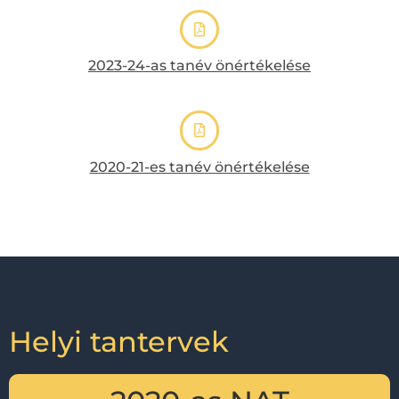
2023-24-as tanév önértékelése
2020-21-es tanév önértékelése
Helyi tantervek