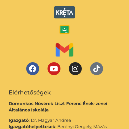
Elérhetőségek
Domonkos Nővérek Liszt Ferenc Ének-zenei
Általános Iskolája
Igazgató
: Dr. Magyar Andrea
Igazgatóhelyettesek
: Berényi Gergely, Mázás