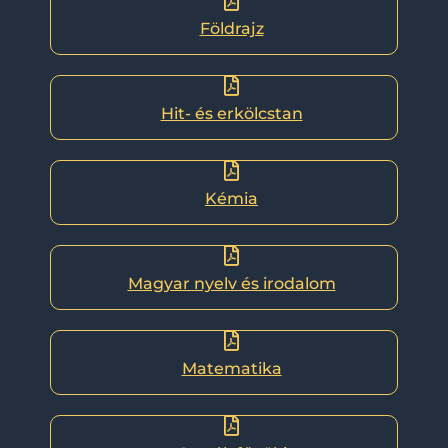
Földrajz
Hit- és erkölcstan
Kémia
Magyar nyelv és irodalom
Matematika