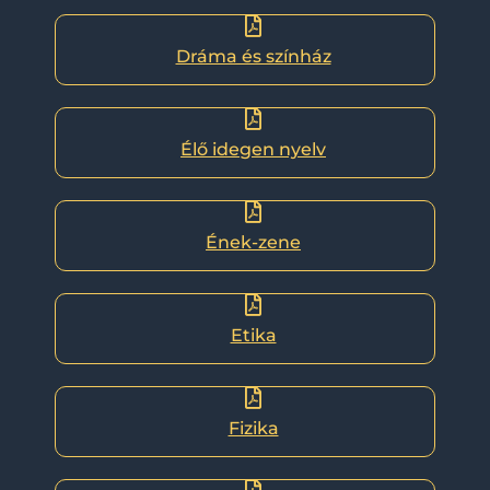
Dráma és színház
Élő idegen nyelv
Ének-zene
Etika
Fizika