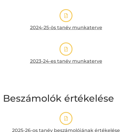
2024-25-ös tanév munkaterve
2023-24-es tanév munkaterve
Beszámolók értékelése
2025-26-os tanév beszámolójának értékelése