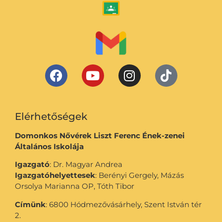
Elérhetőségek
Domonkos Nővérek Liszt Ferenc Ének-zenei
Általános Iskolája
Igazgató
: Dr. Magyar Andrea
Igazgatóhelyettesek
: Berényi Gergely, Mázás
Orsolya Marianna OP, Tóth Tibor
Címünk
: 6800 Hódmezővásárhely, Szent István tér
2.