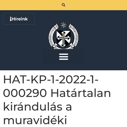
Híreink
HAT-KP-1-2022-1-
000290 Határtalan
kirándulás a
muravidéki