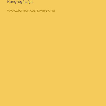
Kongregációja
www.domonkosnoverek.hu