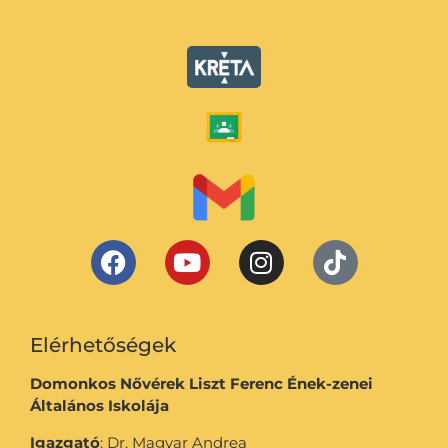
Elérhetőségek
Domonkos Nővérek Liszt Ferenc Ének-zenei
Általános Iskolája
Igazgató
: Dr. Magyar Andrea