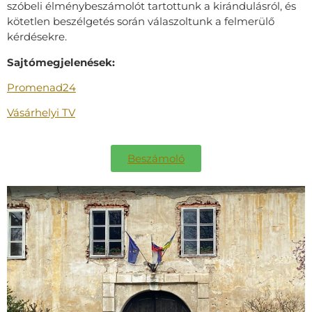
szóbeli élménybeszámolót tartottunk a kirándulásról, és
kötetlen beszélgetés során válaszoltunk a felmerülő
kérdésekre.
Sajtómegjelenések:
Promenad24
Vásárhelyi TV
Beszámoló