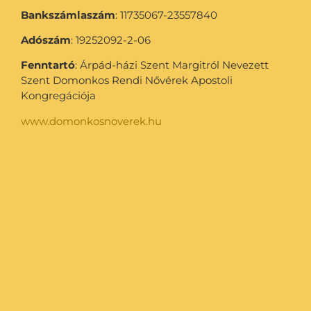
Bankszámlaszám
: 11735067-23557840
Adószám
: 19252092-2-06
Fenntartó
: Árpád-házi Szent Margitról Nevezett
Szent Domonkos Rendi Nővérek Apostoli
Kongregációja
www.domonkosnoverek.hu