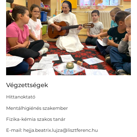
Végzettségek
Hittanoktató
Mentálhigiénés szakember
Fizika-kémia szakos tanár
E-mail: hejja.beatrix.lujza@lisztferenc.hu