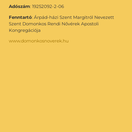
Adószám
: 19252092-2-06
Fenntartó
: Árpád-házi Szent Margitról Nevezett
Szent Domonkos Rendi Nővérek Apostoli
Kongregációja
www.domonkosnoverek.hu