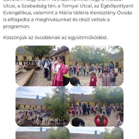
Utcai, a Szabadság téri, a Tornyai Utcai, az Égbőlpottyant
Evangélikus, valamint a Mária Valéria Keresztény Óvoda
is elfogadta a meghívásunkat és részt vettek a
programon.
Köszönjük az óvodáknak az együttműködést.