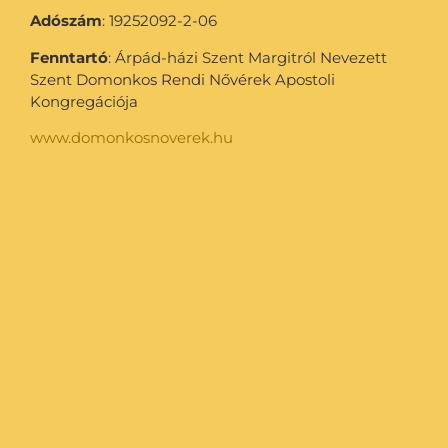
Adószám
: 19252092-2-06
Fenntartó
: Árpád-házi Szent Margitról Nevezett
Szent Domonkos Rendi Nővérek Apostoli
Kongregációja
www.domonkosnoverek.hu