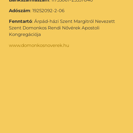
Adószám
: 19252092-2-06
Fenntartó
: Árpád-házi Szent Margitról Nevezett
Szent Domonkos Rendi Nővérek Apostoli
Kongregációja
www.domonkosnoverek.hu