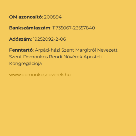
OM azonosító
: 200894
Bankszámlaszám
: 11735067-23557840
Adószám
: 19252092-2-06
Fenntartó
: Árpád-házi Szent Margitról Nevezett
Szent Domonkos Rendi Nővérek Apostoli
Kongregációja
www.domonkosnoverek.hu