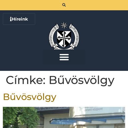
Híreink
Címke:
Bűvösvölgy
Bűvösvölgy