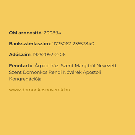
OM azonosító
: 200894
Bankszámlaszám
: 11735067-23557840
Adószám
: 19252092-2-06
Fenntartó
: Árpád-házi Szent Margitról Nevezett
Szent Domonkos Rendi Nővérek Apostoli
Kongregációja
www.domonkosnoverek.hu