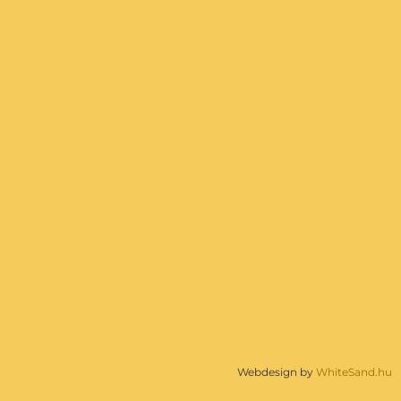
Webdesign by
WhiteSand.hu