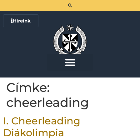
Híreink
Címke:
cheerleading
I. Cheerleading
Diákolimpia