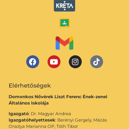
Elérhetőségek
Domonkos Nővérek Liszt Ferenc Ének-zenei
Általános Iskolája
Igazgató
: Dr. Magyar Andrea
Igazgatóhelyettesek
: Berényi Gergely, Mázás
Orsolya Marianna OP, Tóth Tibor