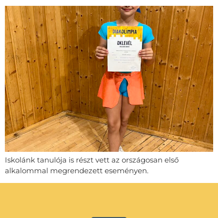
Iskolánk tanulója is részt vett az országosan első
alkalommal megrendezett eseményen.