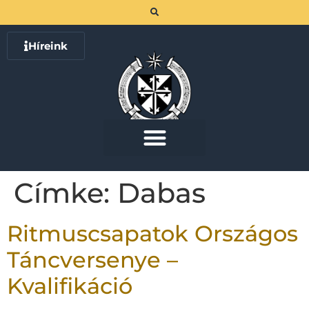
Híreink
Címke:
Dabas
Ritmuscsapatok Országos
Táncversenye –
Kvalifikáció