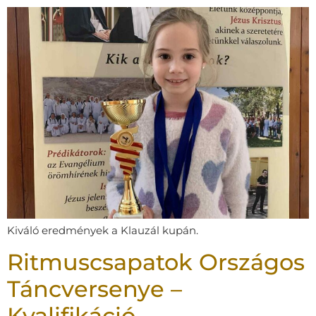
Kiváló eredmények a Klauzál kupán.
Ritmuscsapatok Országos
Táncversenye –
Kvalifikáció