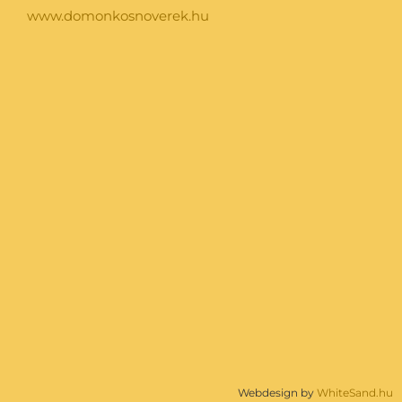
www.domonkosnoverek.hu
Webdesign by
WhiteSand.hu