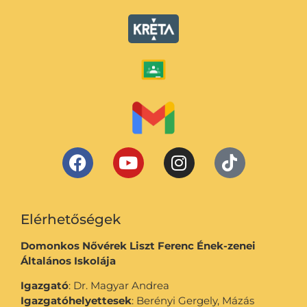
Elérhetőségek
Domonkos Nővérek Liszt Ferenc Ének-zenei
Általános Iskolája
Igazgató
: Dr. Magyar Andrea
Igazgatóhelyettesek
: Berényi Gergely, Mázás