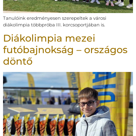
Tanulóink eredményesen szerepeltek a városi
diákolimpia többpróba III. korcsoportjában is.
Diákolimpia mezei
futóbajnokság – országos
döntő