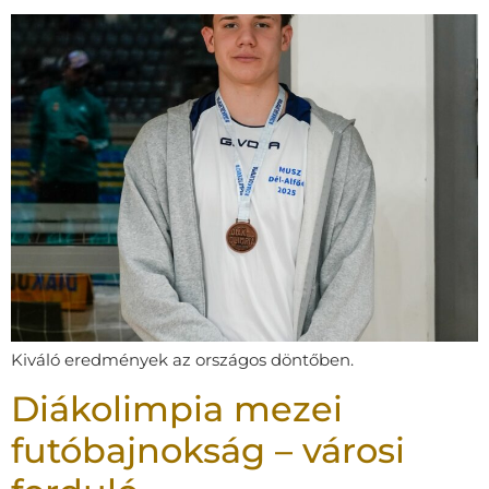
Kiváló eredmények az országos döntőben.
Diákolimpia mezei
futóbajnokság – városi