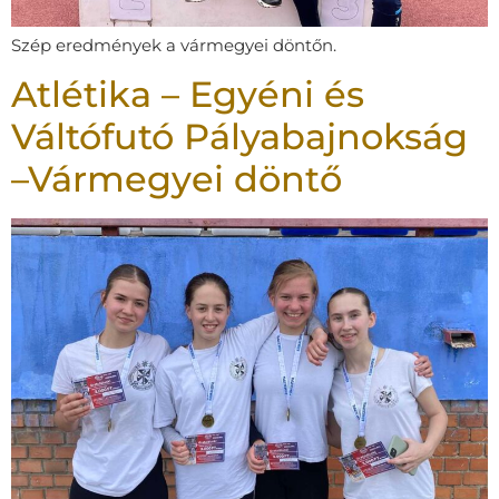
Szép eredmények a vármegyei döntőn.
Atlétika – Egyéni és
Váltófutó Pályabajnokság
–Vármegyei döntő