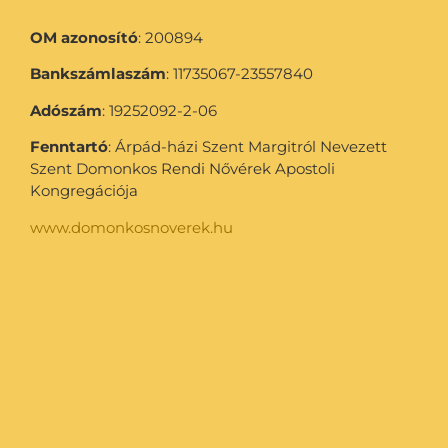
OM azonosító
: 200894
Bankszámlaszám
: 11735067-23557840
Adószám
: 19252092-2-06
Fenntartó
: Árpád-házi Szent Margitról Nevezett
Szent Domonkos Rendi Nővérek Apostoli
Kongregációja
www.domonkosnoverek.hu