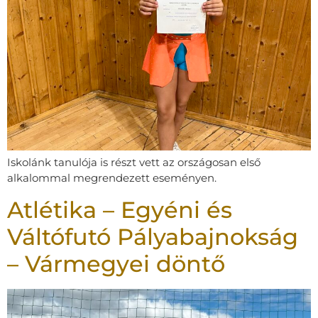
Iskolánk tanulója is részt vett az országosan első
alkalommal megrendezett eseményen.
Atlétika – Egyéni és
Váltófutó Pályabajnokság
– Vármegyei döntő