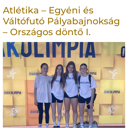
Atlétika – Egyéni és
Váltófutó Pályabajnokság
– Országos döntő I.