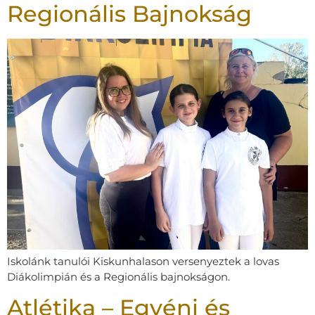
Regionális Bajnokság
Iskolánk tanulói Kiskunhalason versenyeztek a lovas
Diákolimpián és a Regionális bajnokságon.
Atlétika – Egyéni és