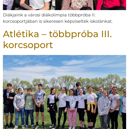
Diákjaink a városi diákolimpia többpróba II.
korcsoportjában is sikeresen képviselték iskolánkat.
Atlétika – többpróba III.
korcsoport