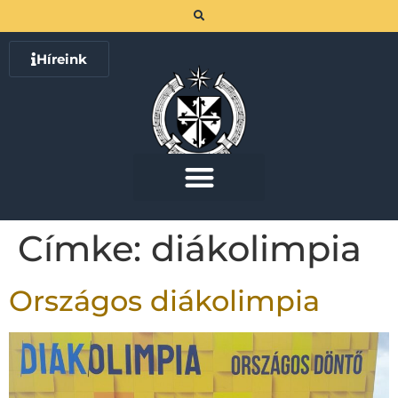
Híreink
Címke:
diákolimpia
Országos diákolimpia