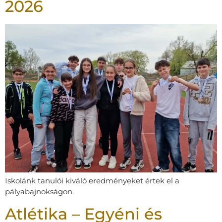
2026
Iskolánk tanulói kiváló eredményeket értek el a
pályabajnokságon.
Atlétika – Egyéni és