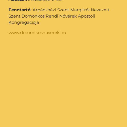
Fenntartó
: Árpád-házi Szent Margitról Nevezett
Szent Domonkos Rendi Nővérek Apostoli
Kongregációja
www.domonkosnoverek.hu