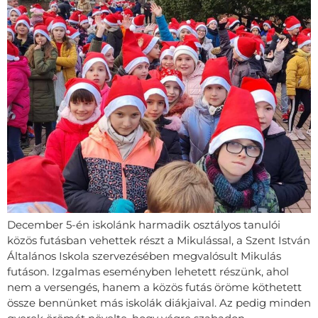
December 5-én iskolánk harmadik osztályos tanulói
közös futásban vehettek részt a Mikulással, a Szent István
Általános Iskola szervezésében megvalósult Mikulás
futáson. Izgalmas eseményben lehetett részünk, ahol
nem a versengés, hanem a közös futás öröme köthetett
össze bennünket más iskolák diákjaival. Az pedig minden