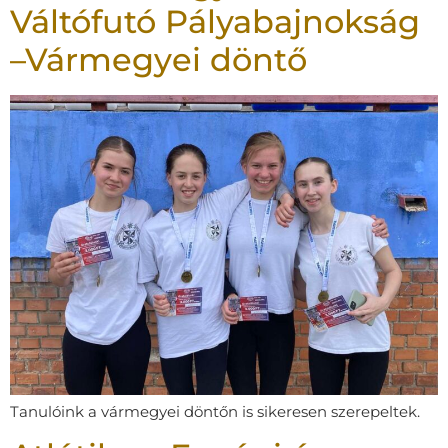
Váltófutó Pályabajnokság
–Vármegyei döntő
Tanulóink a vármegyei döntőn is sikeresen szerepeltek.