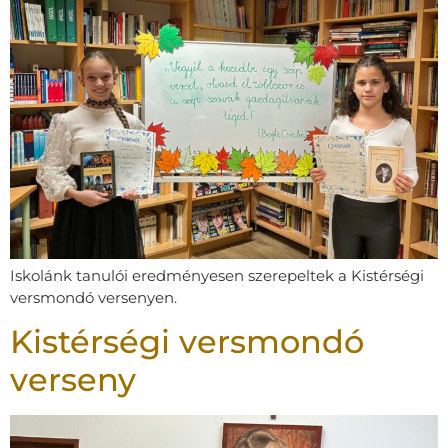
Iskolánk tanulói eredményesen szerepeltek a Kistérségi
versmondó versenyen.
Kistérségi versmondó
verseny