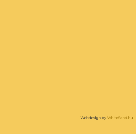
Webdesign by
WhiteSand.hu