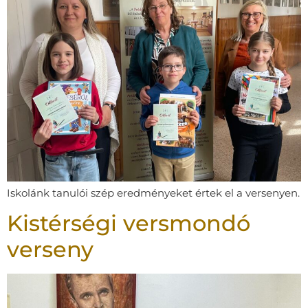
Iskolánk tanulói szép eredményeket értek el a versenyen.
Kistérségi versmondó
verseny