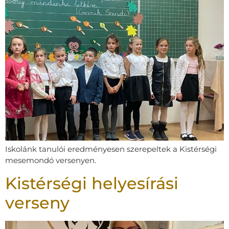
Iskolánk tanulói eredményesen szerepeltek a Kistérségi
mesemondó versenyen.
Kistérségi helyesírási
verseny