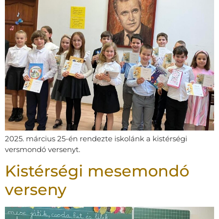
2025. március 25-én rendezte iskolánk a kistérségi
versmondó versenyt.
Kistérségi mesemondó
verseny