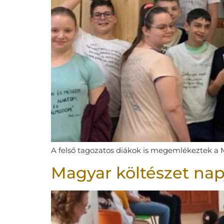
A felső tagozatos diákok is megemlékeztek a M
Magyar költészet nap