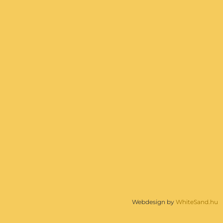
Webdesign by
WhiteSand.hu