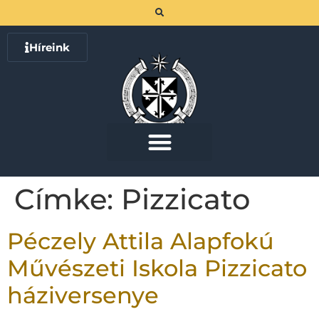
Híreink
Címke:
Pizzicato
Péczely Attila Alapfokú
Művészeti Iskola Pizzicato
háziversenye