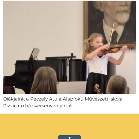
Diákjaink a Péczely Attila Alapfokú Művészeti Iskola
Pizzicato háziversenyén jártak.