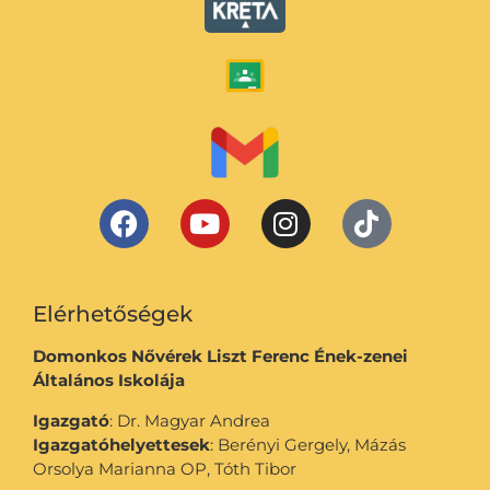
Elérhetőségek
Domonkos Nővérek Liszt Ferenc Ének-zenei
Általános Iskolája
Igazgató
: Dr. Magyar Andrea
Igazgatóhelyettesek
: Berényi Gergely, Mázás
Orsolya Marianna OP, Tóth Tibor