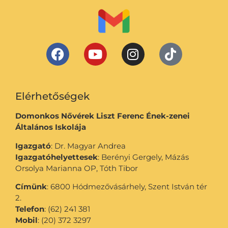
Elérhetőségek
Domonkos Nővérek Liszt Ferenc Ének-zenei
Általános Iskolája
Igazgató
: Dr. Magyar Andrea
Igazgatóhelyettesek
: Berényi Gergely, Mázás
Orsolya Marianna OP, Tóth Tibor
Címünk
: 6800 Hódmezővásárhely, Szent István tér
2.
Telefon
: (62) 241 381
Mobil
: (20) 372 3297