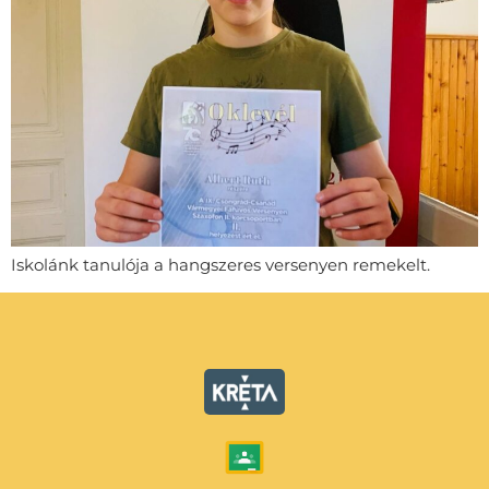
Iskolánk tanulója a hangszeres versenyen remekelt.