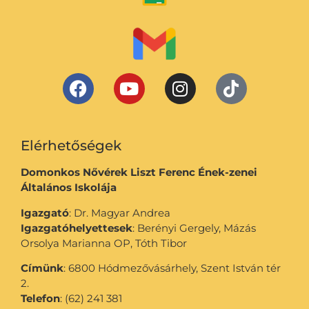
Elérhetőségek
Domonkos Nővérek Liszt Ferenc Ének-zenei
Általános Iskolája
Igazgató
: Dr. Magyar Andrea
Igazgatóhelyettesek
: Berényi Gergely, Mázás
Orsolya Marianna OP, Tóth Tibor
Címünk
: 6800 Hódmezővásárhely, Szent István tér
2.
Telefon
: (62) 241 381