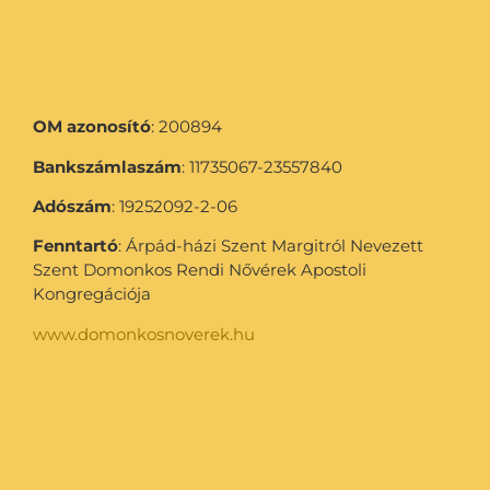
OM azonosító
: 200894
Bankszámlaszám
: 11735067-23557840
Adószám
: 19252092-2-06
Fenntartó
: Árpád-házi Szent Margitról Nevezett
Szent Domonkos Rendi Nővérek Apostoli
Kongregációja
www.domonkosnoverek.hu