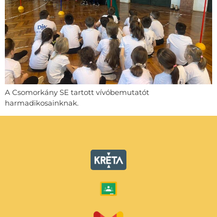
A Csomorkány SE tartott vívóbemutatót
harmadikosainknak.