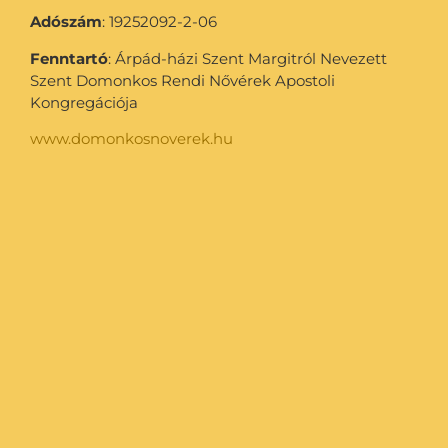
Adószám
: 19252092-2-06
Fenntartó
: Árpád-házi Szent Margitról Nevezett
Szent Domonkos Rendi Nővérek Apostoli
Kongregációja
www.domonkosnoverek.hu