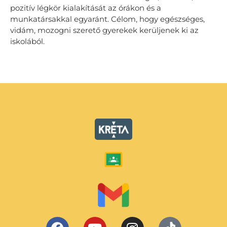
pozitív légkör kialakítását az órákon és a
munkatársakkal egyaránt. Célom, hogy egészséges,
vidám, mozogni szerető gyerekek kerüljenek ki az
iskolából.