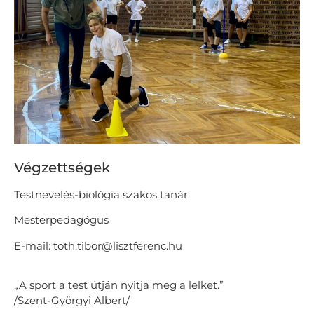
Végzettségek
Testnevelés-biológia szakos tanár
Mesterpedagógus
E-mail: toth.tibor@lisztferenc.hu
„A sport a test útján nyitja meg a lelket.”
/Szent-Györgyi Albert/