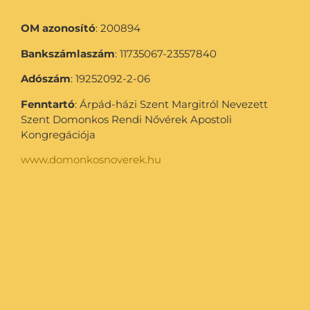
OM azonosító
: 200894
Bankszámlaszám
: 11735067-23557840
Adószám
: 19252092-2-06
Fenntartó
: Árpád-házi Szent Margitról Nevezett
Szent Domonkos Rendi Nővérek Apostoli
Kongregációja
www.domonkosnoverek.hu