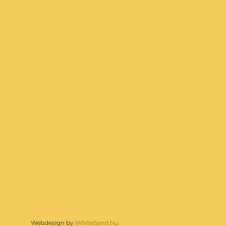
Webdesign by
WhiteSand.hu