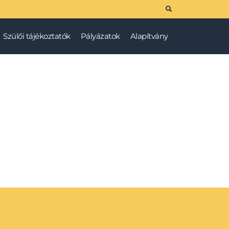
Szülői tájékoztatók
Pályázatok
Alapítvány