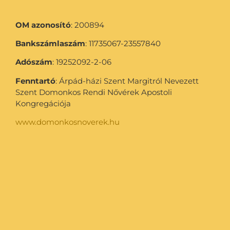
OM azonosító
: 200894
Bankszámlaszám
: 11735067-23557840
Adószám
: 19252092-2-06
Fenntartó
: Árpád-házi Szent Margitról Nevezett
Szent Domonkos Rendi Nővérek Apostoli
Kongregációja
www.domonkosnoverek.hu