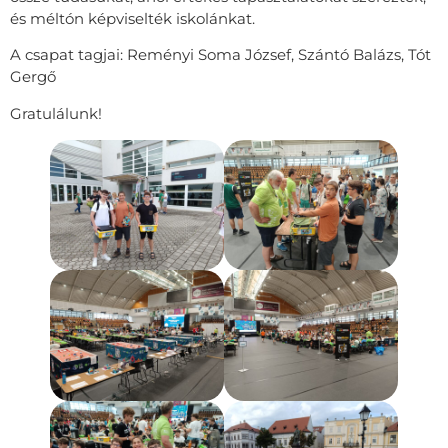
és méltón képviselték iskolánkat.
A csapat tagjai: Reményi Soma József, Szántó Balázs, Tót
Gergő
Gratulálunk!