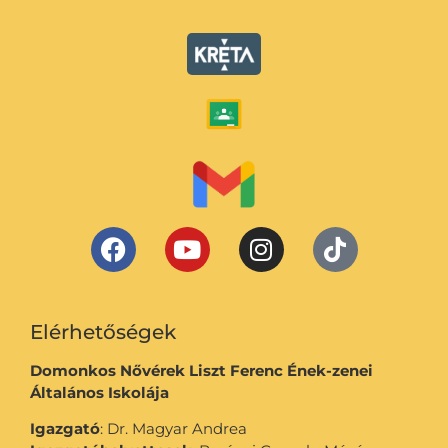
Elérhetőségek
Domonkos Nővérek Liszt Ferenc Ének-zenei
Általános Iskolája
Igazgató
: Dr. Magyar Andrea