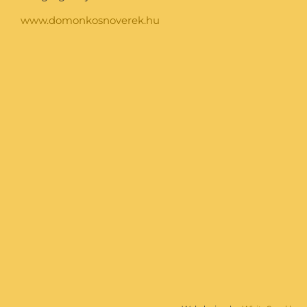
www.domonkosnoverek.hu