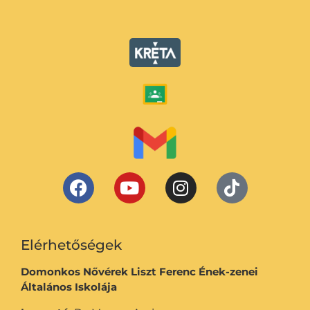
Elérhetőségek
Domonkos Nővérek Liszt Ferenc Ének-zenei
Általános Iskolája