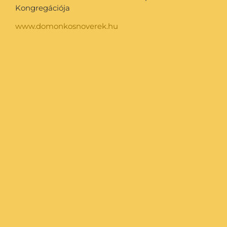
Kongregációja
www.domonkosnoverek.hu